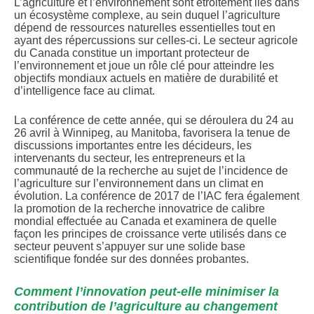
L’agriculture et l’environnement sont étroitement liés dans
un écosystème complexe, au sein duquel l’agriculture
dépend de ressources naturelles essentielles tout en
ayant des répercussions sur celles-ci. Le secteur agricole
du Canada constitue un important protecteur de
l’environnement et joue un rôle clé pour atteindre les
objectifs mondiaux actuels en matière de durabilité et
d’intelligence face au climat.
La conférence de cette année, qui se déroulera du 24 au
26 avril à Winnipeg, au Manitoba, favorisera la tenue de
discussions importantes entre les décideurs, les
intervenants du secteur, les entrepreneurs et la
communauté de la recherche au sujet de l’incidence de
l’agriculture sur l’environnement dans un climat en
évolution. La conférence de 2017 de l’IAC fera également
la promotion de la recherche innovatrice de calibre
mondial effectuée au Canada et examinera de quelle
façon les principes de croissance verte utilisés dans ce
secteur peuvent s’appuyer sur une solide base
scientifique fondée sur des données probantes.
Comment l’innovation peut-elle minimiser la
contribution de l’agriculture au changement