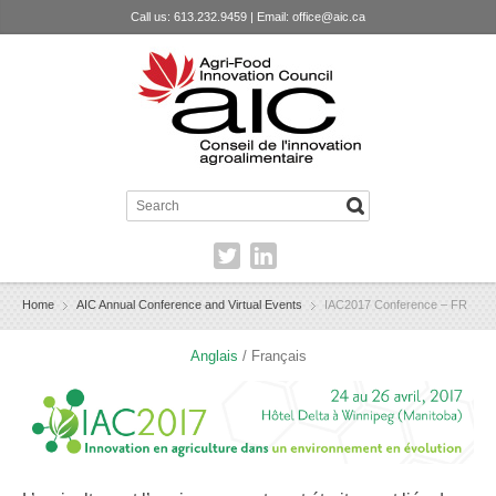
Call us: 613.232.9459 | Email:
office@aic.ca
Home
AIC Annual Conference and Virtual Events
IAC2017 Conference – FR
Anglais
/ Français